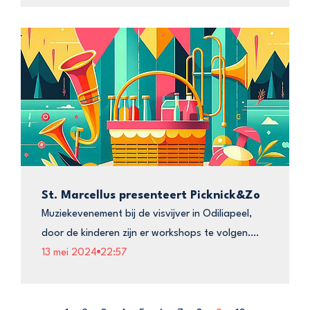
St. Marcellus presenteert Picknick&Zo
Muziekevenement bij de visvijver in Odiliapeel,
door de kinderen zijn er workshops te volgen….
13 mei 2024
22:57