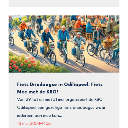
Fiets Driedaagse in Odiliapeel: Fiets
Mee met de KBO!
Van 29 tot en met 31 mei organiseert de KBO
Odiliapeel een gezellige fiets driedaagse waar
iedereen aan mee kan…
18 mei 2024
14:25