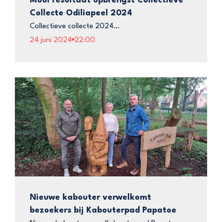
Mooi resultaat opbrengst Collectieve
Collecte Odiliapeel 2024
Collectieve collecte 2024…
24 juni 2024
22:00
Nieuwe kabouter verwelkomt
bezoekers bij Kabouterpad Papatoe