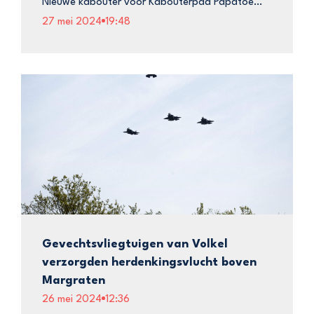
Nieuwe kabouter voor Kabouterpad Papatoe…
27 mei 2024
19:48
Gevechtsvliegtuigen van Volkel
verzorgden herdenkingsvlucht boven
Margraten
26 mei 2024
12:36