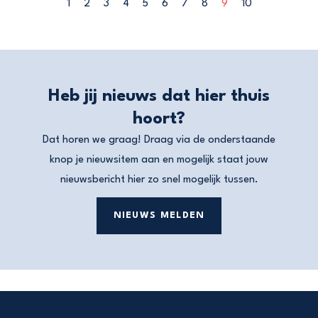
1
2
3
4
5
6
7
8
9
10
Heb jij nieuws dat hier thuis
hoort?
Dat horen we graag! Draag via de onderstaande
knop je nieuwsitem aan en mogelijk staat jouw
nieuwsbericht hier zo snel mogelijk tussen.
NIEUWS MELDEN