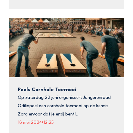
Peels Cornhole Toernooi
Op zaterdag 22 juni organiseert Jongerenraad
Odiliapeel een cornhole toernooi op de kermis!
Zorg ervoor dat je erbij bent!…
18 mei 2024
12:25