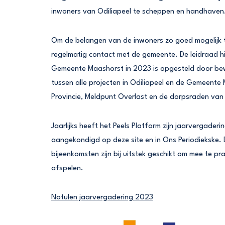
inwoners van Odiliapeel te scheppen en handhaven
Om de belangen van de inwoners zo goed mogelijk 
regelmatig contact met de gemeente. De leidraad hi
Gemeente Maashorst in 2023 is opgesteld door bewo
tussen alle projecten in Odiliapeel en de Gemeente 
Provincie, Meldpunt Overlast en de dorpsraden va
Jaarlijks heeft het Peels Platform zijn jaarvergader
aangekondigd op deze site en in Ons Periodiekske. 
bijeenkomsten zijn bij uitstek geschikt om mee te pr
afspelen.
Notulen jaarvergadering 2023