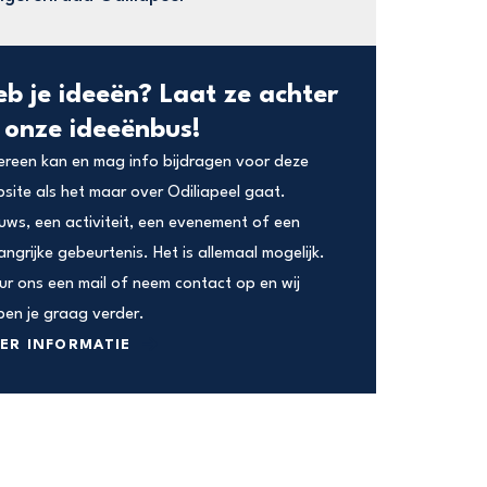
eb je ideeën? Laat ze achter
n onze ideeënbus!
ereen kan en mag info bijdragen voor deze
site als het maar over Odiliapeel gaat.
uws, een activiteit, een evenement of een
angrijke gebeurtenis. Het is allemaal mogelijk.
ur ons een mail of neem contact op en wij
pen je graag verder.
ER INFORMATIE