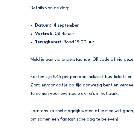
Details van de dag:
Datum:
14 september
Vertrek:
08:45 uur
Terugkomst:
Rond 18:00 uur
Meld je aan via onderstaande QR code of via
deze
Kosten zijn €45 per persoon inclusief bus tickets e
Zorg ervoor dat je op tijd aanwezig bent en vergeet
te nemen voor eventuele extra’s in het park.
Laat ons zo snel mogelijk weten of je mee wilt gaan
om samen een fantastische dag te beleven!