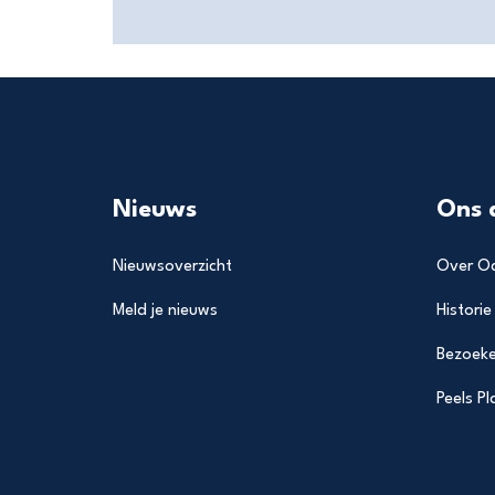
Nieuws
Ons 
Nieuwsoverzicht
Over Od
Meld je nieuws
Historie
Bezoeke
Peels P