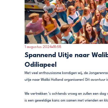
1 augustus 2024
18:58
Spannend Uitje naar Wali
Odiliapeel
Met veel enthousiasme kondigen wij, de Jongerenra
uitje naar Walibi Holland organiseren! Dit avontuur 
We vertrekken ’s ochtends vroeg en zullen een dag v
is een geweldige kans om samen met vrienden en kl