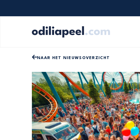
Op zoek naar iets specifieks? Gebruik onde
NAAR HET NIEUWSOVERZICHT