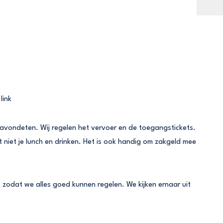
link
n avondeten. Wij regelen het vervoer en de toegangstickets.
 niet je lunch en drinken. Het is ook handig om zakgeld mee
, zodat we alles goed kunnen regelen. We kijken ernaar uit