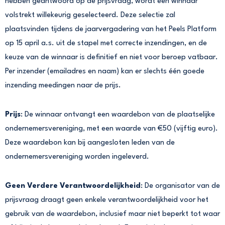
hebben geantwoord op de prijsvraag, wordt één winnaar
volstrekt willekeurig geselecteerd. Deze selectie zal
plaatsvinden tijdens de jaarvergadering van het Peels Platform
op 15 april a.s. uit de stapel met correcte inzendingen, en de
keuze van de winnaar is definitief en niet voor beroep vatbaar.
Per inzender (emailadres en naam) kan er slechts één goede
inzending meedingen naar de prijs.
Prijs
: De winnaar ontvangt een waardebon van de plaatselijke
ondernemersvereniging, met een waarde van €50 (vijftig euro).
Deze waardebon kan bij aangesloten leden van de
ondernemersvereniging worden ingeleverd.
Geen Verdere Verantwoordelijkheid
: De organisator van de
prijsvraag draagt geen enkele verantwoordelijkheid voor het
gebruik van de waardebon, inclusief maar niet beperkt tot waar