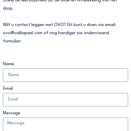
zowel de leefbaarheid als de bloei en ontwikkeling van het
dorp.
Wilt u contact leggen met OVO? Dit kunt u doen via email:
ovo@odiliapeel.com of nog handiger via onderstaand
formulier:
Name
Email
Message