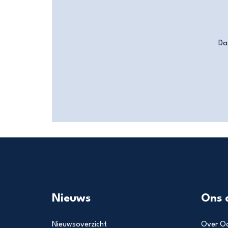
Da
Nieuws
Ons 
Nieuwsoverzicht
Over Od