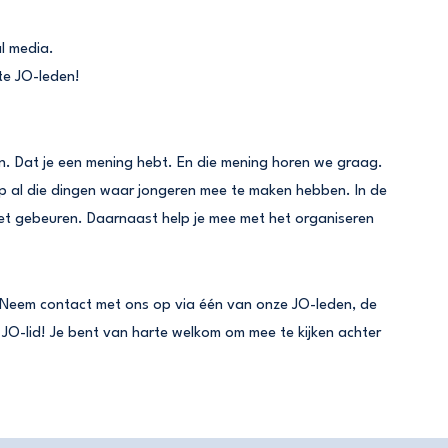
al media.
te JO-leden!
ren. Dat je een mening hebt. En die mening horen we graag.
al die dingen waar jongeren mee te maken hebben. In de
moet gebeuren. Daarnaast help je mee met het organiseren
Neem contact met ons op via één van onze JO-leden, de
e JO-lid! Je bent van harte welkom om mee te kijken achter
!