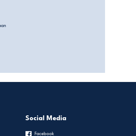
aan
Social Media
Facebook