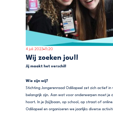
4 juli 2023
11:20
Wij zoeken jou!!
Jij maakt het verschil!
Wie zijn wij?
Stichting Jongerenraad Odiliapeel zet zich actief i
belangrijk zijn. Aan wat voor onderwerpen moet je da
hoort. In je (bij)baan, op school, op straat of onli
Odiliapeel en organiseren we jaarlijks diverse activit