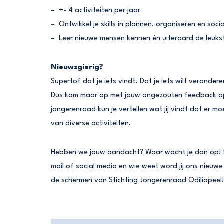
– +- 4 activiteiten per jaar
– Ontwikkel je skills in plannen, organiseren en soci
– Leer nieuwe mensen kennen én uiteraard de leuks
Nieuwsgierig?
Supertof dat je iets vindt. Dat je iets wilt verande
Dus kom maar op met jouw ongezouten feedback op 
jongerenraad kun je vertellen wat jij vindt dat er 
van diverse activiteiten.
Hebben we jouw aandacht? Waar wacht je dan op! 
mail of social media en wie weet word jij ons nieuw
de schermen van Stichting Jongerenraad Odiliapeel