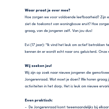
Waar praat je over mee?
Hoe zorgen we voor voldoende leefbaarheid? Zijn er
ziet de toekomst van woningbouw eruit? Hoe zorgen 
graag, van de jongeren zelf. Van jou dus!
Evi (17 jaar): “Ik vind het leuk om actief betrokken 
kennen én er wordt echt naar ons geluisterd. Onze 
Wij zoeken jou!
Wij zijn op zoek naar nieuwe jongeren die gemotivee
Jongerenraad. Wat moet je doen? We horen graag j
activiteiten in het dorp. Het is leuk om nieuwe erv
Even praktisch:
– De Jongerenraad komt tweemaandelijks bij elkaar