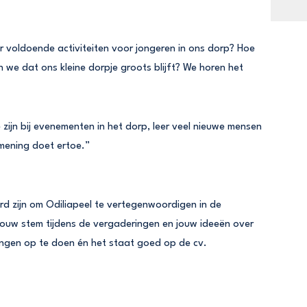
 voldoende activiteiten voor jongeren in ons dorp? Hoe
we dat ons kleine dorpje groots blijft? We horen het
te zijn bij evenementen in het dorp, leer veel nieuwe mensen
mening doet ertoe.”
rd zijn om Odiliapeel te vertegenwoordigen in de
ouw stem tijdens de vergaderingen en jouw ideeën over
aringen op te doen én het staat goed op de cv.