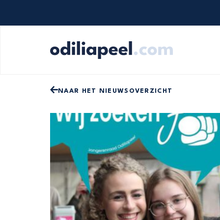
Op zoek naar iets specifieks? Gebruik onde
NAAR HET NIEUWSOVERZICHT