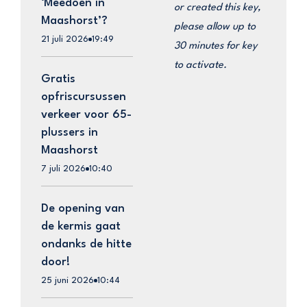
‘Meedoen in
or created this key,
Maashorst’?
please allow up to
21 juli 2026
19:49
30 minutes for key
to activate.
Gratis
opfriscursussen
verkeer voor 65-
plussers in
Maashorst
7 juli 2026
10:40
De opening van
de kermis gaat
ondanks de hitte
door!
25 juni 2026
10:44