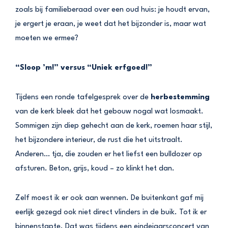
zoals bij familieberaad over een oud huis: je houdt ervan,
je ergert je eraan, je weet dat het bijzonder is, maar wat
moeten we ermee?
“Sloop ’m!” versus “Uniek erfgoed!”
Tijdens een ronde tafelgesprek over de
herbestemming
van de kerk bleek dat het gebouw nogal wat losmaakt.
Sommigen zijn diep gehecht aan de kerk, roemen haar stijl,
het bijzondere interieur, de rust die het uitstraalt.
Anderen… tja, die zouden er het liefst een bulldozer op
afsturen. Beton, grijs, koud – zo klinkt het dan.
Zelf moest ik er ook aan wennen. De buitenkant gaf mij
eerlijk gezegd ook niet direct vlinders in de buik. Tot ik er
binnenstapte. Dat was tijdens een eindejaarsconcert van