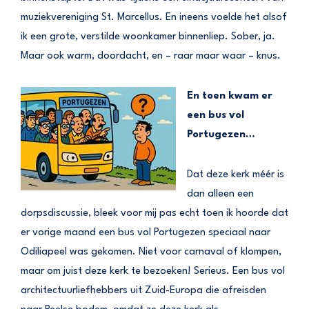
muziekvereniging St. Marcellus. En ineens voelde het alsof
ik een grote, verstilde woonkamer binnenliep. Sober, ja.
Maar ook warm, doordacht, en – raar maar waar – knus.
En toen kwam er
een bus vol
Portugezen…
Dat deze kerk méér is
dan alleen een
dorpsdiscussie, bleek voor mij pas echt toen ik hoorde dat
er vorige maand een bus vol Portugezen speciaal naar
Odiliapeel was gekomen. Niet voor carnaval of klompen,
maar om juist deze kerk te bezoeken! Serieus. Een bus vol
architectuurliefhebbers uit Zuid-Europa die afreisden