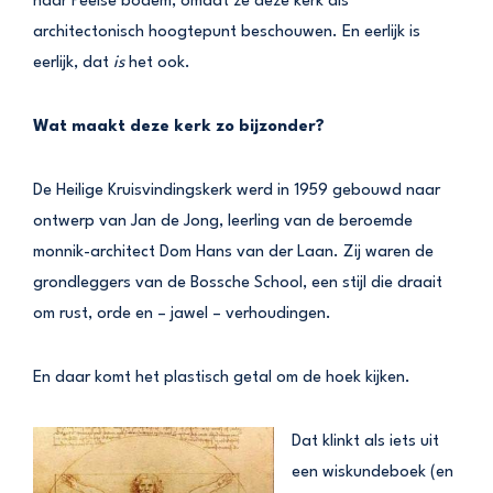
naar Peelse bodem, omdat ze deze kerk als
architectonisch hoogtepunt beschouwen. En eerlijk is
eerlijk, dat
is
het ook.
Wat maakt deze kerk zo bijzonder?
De Heilige Kruisvindingskerk werd in 1959 gebouwd naar
ontwerp van Jan de Jong, leerling van de beroemde
monnik-architect Dom Hans van der Laan. Zij waren de
grondleggers van de Bossche School, een stijl die draait
om rust, orde en – jawel – verhoudingen.
En daar komt het plastisch getal om de hoek kijken.
Dat klinkt als iets uit
een wiskundeboek (en