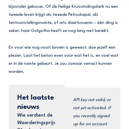
bijzonder gebouw. Of de Heilige Kruisvindingskerk nu een
tweede leven krijgt als tweede Petruskapel, als
tentoonstellingsruimte, of iets daartussenin – één ding is
zeker: haar Golgotha heeft ze nog lang niet bereikt.
En voor wie nog nooit binnen is geweest: doe jezelf een
plezier. Laat het beton even voor wat het is, en voel wat
er in de ruimte gebeurt. Je zou zomaar verrast kunnen
worden.
Het laatste
API key not valid, or
nieuws
not yet activated. If
Wie verdient de
you recently signed
Waarderingsprijs
up for an account