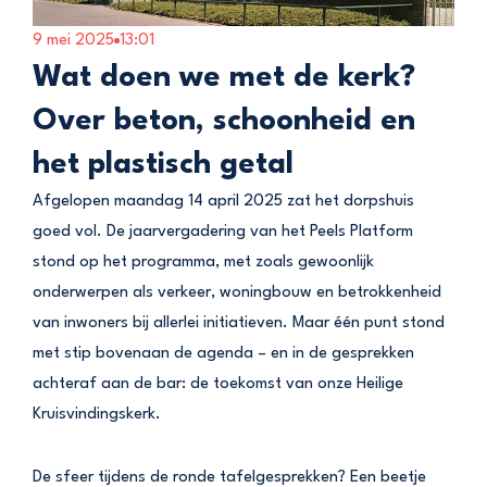
9 mei 2025
13:01
Wat doen we met de kerk?
Over beton, schoonheid en
het plastisch getal
Afgelopen maandag 14 april 2025 zat het dorpshuis
goed vol. De jaarvergadering van het Peels Platform
stond op het programma, met zoals gewoonlijk
onderwerpen als verkeer, woningbouw en betrokkenheid
van inwoners bij allerlei initiatieven. Maar één punt stond
met stip bovenaan de agenda – en in de gesprekken
achteraf aan de bar: de toekomst van onze Heilige
Kruisvindingskerk.
De sfeer tijdens de ronde tafelgesprekken? Een beetje