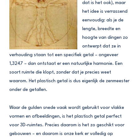
dat is het ook), maar
het idee is verrassend
eenvoudig: als je de
lengte, breedte en
hoogte van dingen zo
ontwerpt dat ze in
verhouding staan tot een specifiek getal – ongeveer
1,3247 – dan ontstaat er een natuurlijke harmonie. Een
soort ruimte die klopt, zonder dat je precies weet
waarom. Het plastisch getal is dus eigenlijk de zenmeester
onder de getallen.
Waar de gulden snede vaak wordt gebruikt voor vlakke
vormen en afbeeldingen, is het plastisch getal perfect
voor 3D-ruimtes. Precies daarom is het zo geschikt voor
gebouwen – en daarom is onze kerk er volledig op