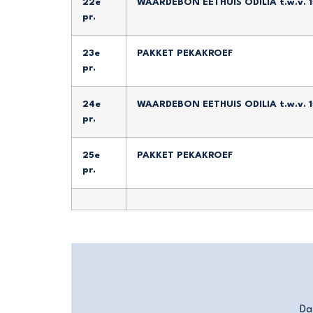
22e
WAARDEBON EETHUIS ODILIA t.w.v. 
pr.
23e
PAKKET PEKAKROEF
pr.
24e
WAARDEBON EETHUIS ODILIA t.w.v. 
pr.
25e
PAKKET PEKAKROEF
pr.
Da