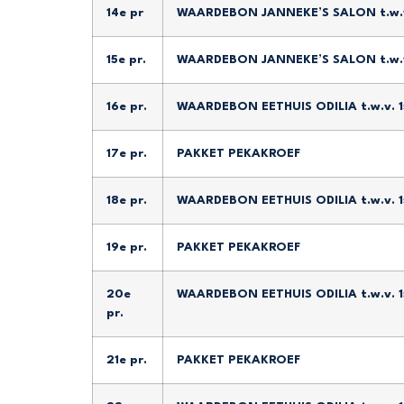
14e pr
WAARDEBON JANNEKE’S SALON t.w.v
15e pr.
WAARDEBON JANNEKE’S SALON t.w.v
16e pr.
WAARDEBON EETHUIS ODILIA t.w.v. 
17e pr.
PAKKET PEKAKROEF
18e pr.
WAARDEBON EETHUIS ODILIA t.w.v. 
19e pr.
PAKKET PEKAKROEF
20e
WAARDEBON EETHUIS ODILIA t.w.v. 
pr.
21e pr.
PAKKET PEKAKROEF