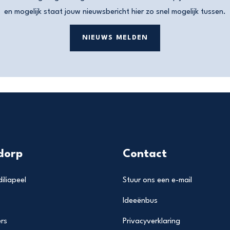
en mogelijk staat jouw nieuwsbericht hier zo snel mogelijk tussen.
NIEUWS MELDEN
dorp
Contact
iliapeel
Stuur ons een e-mail
Ideeënbus
rs
Privacyverklaring