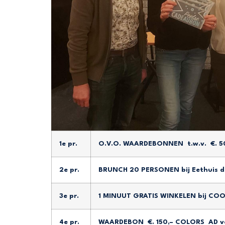
1e pr.
O.V.O. WAARDEBONNEN t.w.v. €. 5
2e pr.
BRUNCH 20 PERSONEN bij Eethuis 
3e pr.
1 MINUUT GRATIS WINKELEN bij COO
4e pr.
WAARDEBON €. 150,– COLORS AD 