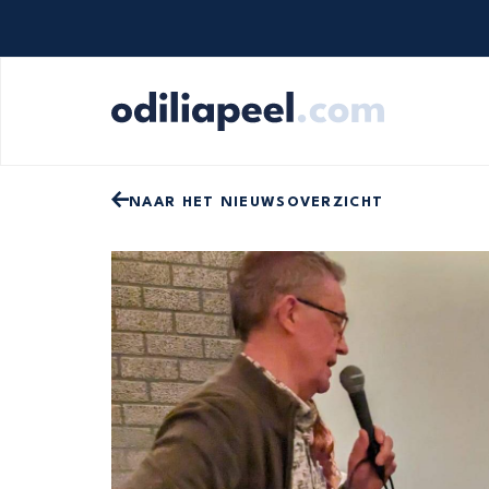
Op zoek naar iets specifieks? Gebruik onde
NAAR HET NIEUWSOVERZICHT