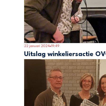
22 januari 2024
19:49
Uitslag winkeliersactie O