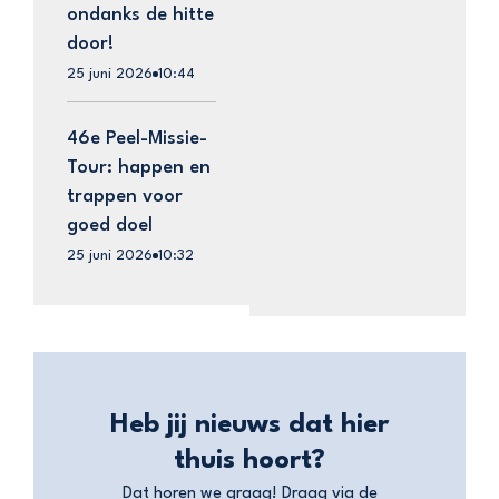
ondanks de hitte
door!
25 juni 2026
10:44
46e Peel-Missie-
Tour: happen en
trappen voor
goed doel
25 juni 2026
10:32
Heb jij nieuws dat hier
thuis hoort?
Dat horen we graag! Draag via de