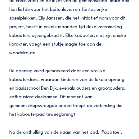
de creativiteit en de inzet van de gemeenschap, maar ook
hun liefde voor het buitenleven en fantasierijke
speelplekken. Elly Janssen, die het initiatief nam voor dit
project, heeft in enkele maanden tijd deze verzameling
kabouters bijeengebracht. Elke kabouter, met zijn unieke
karakter, voegt een stukje magie toe aan de
wandelroute.
De opening werd gemarkeerd door een vrolijke
kabouterdans, waaraan kinderen van de lokale opvang
en basisschool Den Dijk, evenals ouders en grootouders,
enthousiast deelnamen. Dit moment van
gemeenschapsvreugde onderstreept de verbinding die
het kabouterpad teweegbrengt.
Na de onthulling van de naam van het pad, ‘Papatoe’,