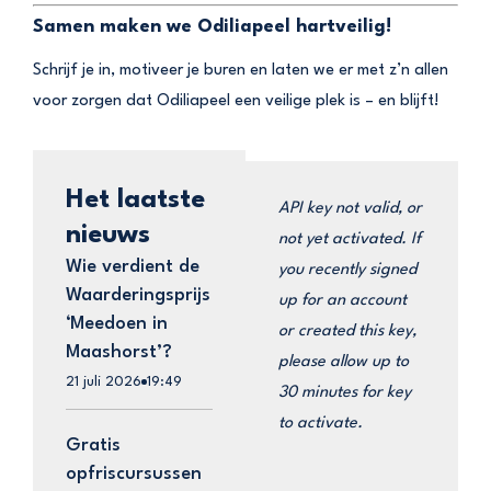
Samen maken we Odiliapeel hartveilig!
Schrijf je in, motiveer je buren en laten we er met z’n allen
voor zorgen dat Odiliapeel een veilige plek is – en blijft!
Het laatste
API key not valid, or
nieuws
not yet activated. If
Wie verdient de
you recently signed
Waarderingsprijs
up for an account
‘Meedoen in
or created this key,
Maashorst’?
please allow up to
21 juli 2026
19:49
30 minutes for key
to activate.
Gratis
opfriscursussen