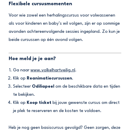
Flexibele cursusmomenten
Voor wie zowel een herhalingscursus voor volwassenen
als voor kinderen en baby’s wil volgen, zijn er op sommige
avonden achtereenvolgende sessies ingepland. Zo kun je
beide cursussen op één avond volgen.
Hoe meld je je aan?
Ga naar
www.volkelhartveilig.nl
.
Klik op
Reanimatiecursussen
.
Selecteer
Odiliapeel
om de beschikbare data en tijden
te bekijken.
Klik op
Koop ticket
bij jouw gewenste cursus om direct
je plek te reserveren en de kosten te voldoen.
Heb je nog geen basiscursus gevolgd? Geen zorgen, deze