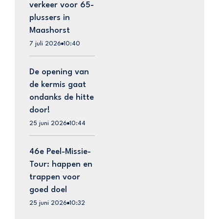
verkeer voor 65-
plussers in
Maashorst
7 juli 2026
10:40
De opening van
de kermis gaat
ondanks de hitte
door!
25 juni 2026
10:44
46e Peel-Missie-
Tour: happen en
trappen voor
goed doel
25 juni 2026
10:32