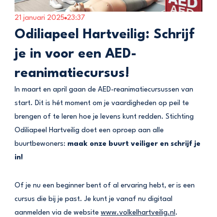
21 januari 2025
23:37
Odiliapeel Hartveilig: Schrijf
je in voor een AED-
reanimatiecursus!
In maart en april gaan de AED-reanimatiecursussen van
start. Dit is hét moment om je vaardigheden op peil te
brengen of te leren hoe je levens kunt redden. Stichting
Odiliapeel Hartveilig doet een oproep aan alle
buurtbewoners:
maak onze buurt veiliger en schrijf je
in!
Of je nu een beginner bent of al ervaring hebt, er is een
cursus die bij je past. Je kunt je vanaf nu digitaal
aanmelden via de website
www.volkelhartveilig.nl
.