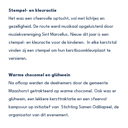
Stempel- en kleuractie
Het was een sfeervolle optocht, vol met lichtjes en
gezelligheid. De route werd muzikaal opgeluisterd door
muziekvereniging Sint Marcellus. Nieuw dit jaar is een
stempel- en kleuractie voor de kinderen. In elke kerststal
vinden zij een stempel om hun kerstboomkleurplaat te
versieren.
Warme chocomel en glühwein
Na afloop werden de deelnemers door de gemeente
Maashorst getrakteerd op warme chocomel. Ook was er
glühwein, een lekkere kersttraktatie en een sfeervol
kampvuur op initiatief van Stichting Samen Odiliapeel, de
organisator van dit evenement.