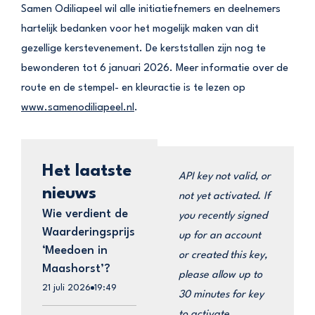
Samen Odiliapeel wil alle initiatiefnemers en deelnemers
hartelijk bedanken voor het mogelijk maken van dit
gezellige kerstevenement. De kerststallen zijn nog te
bewonderen tot 6 januari 2026. Meer informatie over de
route en de stempel- en kleuractie is te lezen op
www.samenodiliapeel.nl
.
Het laatste
API key not valid, or
nieuws
not yet activated. If
Wie verdient de
you recently signed
Waarderingsprijs
up for an account
‘Meedoen in
or created this key,
Maashorst’?
please allow up to
21 juli 2026
19:49
30 minutes for key
to activate.