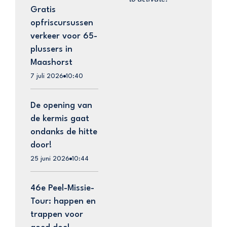
Gratis
opfriscursussen
verkeer voor 65-
plussers in
Maashorst
7 juli 2026
10:40
De opening van
de kermis gaat
ondanks de hitte
door!
25 juni 2026
10:44
46e Peel-Missie-
Tour: happen en
trappen voor