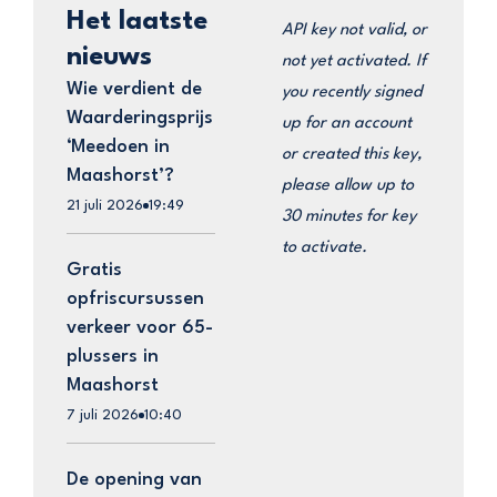
Het laatste
API key not valid, or
nieuws
not yet activated. If
Wie verdient de
you recently signed
Waarderingsprijs
up for an account
‘Meedoen in
or created this key,
Maashorst’?
please allow up to
21 juli 2026
19:49
30 minutes for key
to activate.
Gratis
opfriscursussen
verkeer voor 65-
plussers in
Maashorst
7 juli 2026
10:40
De opening van