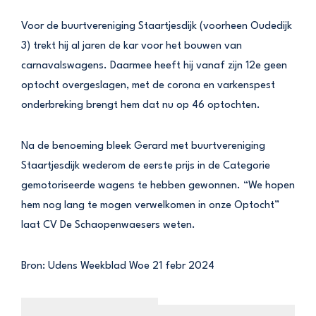
Voor de buurtvereniging Staartjesdijk (voorheen Oudedijk
3) trekt hij al jaren de kar voor het bouwen van
carnavalswagens. Daarmee heeft hij vanaf zijn 12e geen
optocht overgeslagen, met de corona en varkenspest
onderbreking brengt hem dat nu op 46 optochten.
Na de benoeming bleek Gerard met buurtvereniging
Staartjesdijk wederom de eerste prijs in de Categorie
gemotoriseerde wagens te hebben gewonnen. “We hopen
hem nog lang te mogen verwelkomen in onze Optocht”
laat CV De Schaopenwaesers weten.
Bron: Udens Weekblad Woe 21 febr 2024