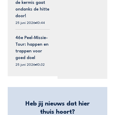
de kermis gaat
ondanks de hitte
door!
25 juni 2026
10:44
46e Peel-Missie-
Tour: happen en
trappen voor
goed doel
25 juni 2026
10:32
Heb jij nieuws dat hier
thuis hoort?