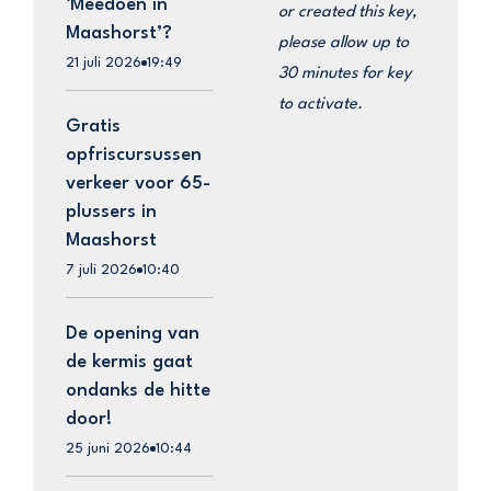
‘Meedoen in
or created this key,
Maashorst’?
please allow up to
21 juli 2026
19:49
30 minutes for key
to activate.
Gratis
opfriscursussen
verkeer voor 65-
plussers in
Maashorst
7 juli 2026
10:40
De opening van
de kermis gaat
ondanks de hitte
door!
25 juni 2026
10:44