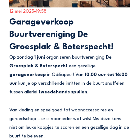
12 mei 2025
19:58
Garageverkoop
Buurtvereniging De
Groesplak & Boterspecht!
Op zondag
1 juni
organiseren buurtvereniging
De
Groesplak & Boterspecht
een gezellige
garageverkoop
in Odiliapeel! Van
10:00 uur tot 16:00
uur
kun je op verschillende inritten in de buurt snuffelen
tussen allerlei
tweedehands spullen
.
Van kleding en speelgoed tot woonaccessoires en
gereedschap – er is voor ieder wat wils! Mis deze kans
niet om leuke koopjes te scoren én een gezellige dag in de
buurt te beleven.