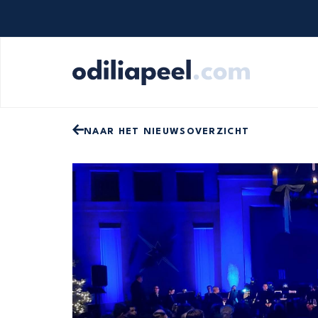
Op zoek naar iets specifieks? Gebruik onde
NAAR HET NIEUWSOVERZICHT