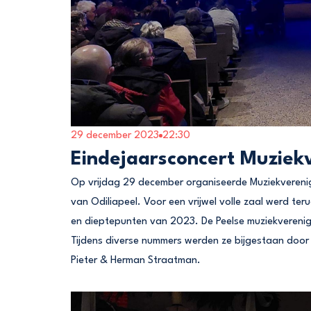
29 december 2023
22:30
Eindejaarsconcert Muziekv
Op vrijdag 29 december organiseerde Muziekverenigi
van Odiliapeel. Voor een vrijwel volle zaal werd ter
en dieptepunten van 2023. De Peelse muziekverenig
Tijdens diverse nummers werden ze bijgestaan door
Pieter & Herman Straatman.