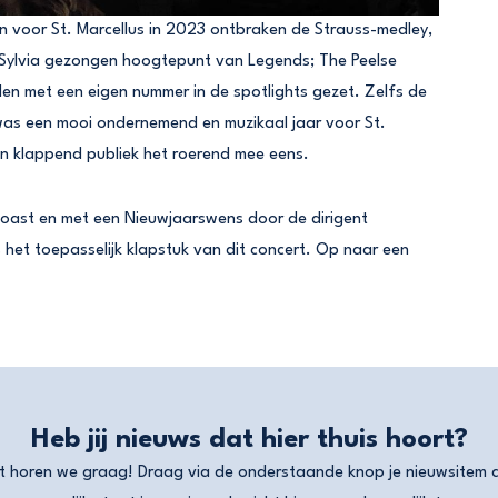
n voor St. Marcellus in 2023 ontbraken de Strauss-medley,
Sylvia gezongen hoogtepunt van Legends; The Peelse
den met een eigen nummer in de spotlights gezet. Zelfs de
was een mooi ondernemend en muzikaal jaar voor St.
n klappend publiek het roerend mee eens.
oast en met een Nieuwjaarswens door de dirigent
het toepasselijk klapstuk van dit concert. Op naar een
Heb jij nieuws dat hier thuis hoort?
t horen we graag! Draag via de onderstaande knop je nieuwsitem 