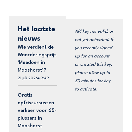
Het laatste
API key not valid, or
nieuws
not yet activated. If
Wie verdient de
you recently signed
Waarderingsprijs
up for an account
‘Meedoen in
or created this key,
Maashorst’?
please allow up to
21 juli 2026
19:49
30 minutes for key
to activate.
Gratis
opfriscursussen
verkeer voor 65-
plussers in
Maashorst