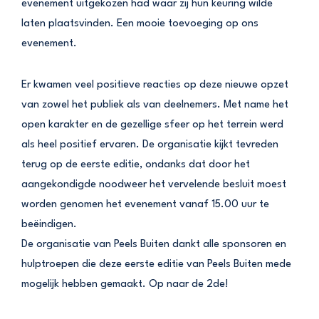
evenement uitgekozen had waar zij hun keuring wilde
laten plaatsvinden. Een mooie toevoeging op ons
evenement.
Er kwamen veel positieve reacties op deze nieuwe opzet
van zowel het publiek als van deelnemers. Met name het
open karakter en de gezellige sfeer op het terrein werd
als heel positief ervaren. De organisatie kijkt tevreden
terug op de eerste editie, ondanks dat door het
aangekondigde noodweer het vervelende besluit moest
worden genomen het evenement vanaf 15.00 uur te
beëindigen.
De organisatie van Peels Buiten dankt alle sponsoren en
hulptroepen die deze eerste editie van Peels Buiten mede
mogelijk hebben gemaakt. Op naar de 2de!