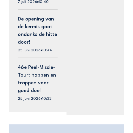
7 juli 2026
10:40
De opening van
de kermis gaat
ondanks de hitte
door!
25 juni 2026
10:44
46e Peel-Missie-
Tour: happen en
trappen voor
goed doel
25 juni 2026
10:32