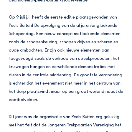
geannuleerd-peels-buiten-stopte-eerder
Op 9 juli j.l. heeft de eerste editie plaatsgevonden van
Peels Buiten! De opvolging van de al jarenlang bekende
Schapendag. Een nieuw concept met bekende elementen
zoals de schapenkeuring, schapen drijven en scheren en
oude ambachten. Er zijn ook nieuwe elementen aan
toegevoegd zoals de verkoop van streekproducten, het
kruiwagen hangen en verschillende demonstraties met
dieren in de centrale middenring. De grootste verandering
is echter dat het evenement niet meer in het centrum van
het dorp plaatsvindt maar op een groot weiland naast de
voetbalvelden.
Dit jaar was de organisatie van Peels Buiten erg gelukkig
met het feit dat de Jongeren Trekpaarden Vereniging het